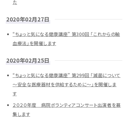
た
2020年02月27日
“ちょっと気になる健康講座” 第300回 「これからの輸
血療法」を開催します
2020年02月25日
“ちょっと気になる健康講座” 第299回 「滅菌について
～安全な医療器材を供給するために～」を開催しま
す
２０２０年度 病院ボランティアコンサート出演者を募
集します