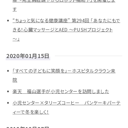
す
“ちょっと気になる健康講座” 第294回 「あなたにもで
きる！心臓マッサージとAED ～PUSHプロジェクト
～」
2020年01月15日
「すべての子どもに笑顔を」－ホスピタルクラウン来
院
楽天 福山選手が小児センターを訪問しました
小児センター×タリーズコーヒー パンケーキパーテ
ィーで冬を楽しく！