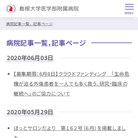
病院記事一覧，記事ページ
病院記事一覧，記事ページ
2020年06月03日
【募集期限：6月8日】クラウドファンディング 「生命危
機が迫る外傷患者を一人でも多く救う、研究・臨床の
継続へ」のご協力について
2020年05月29日
ほっとサロンだより 第１６２号（６月）を掲載しまし
た