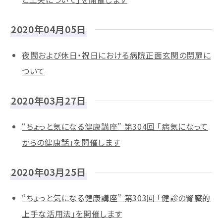
2020年04月05日
夜間および休日・祝日における病院正面玄関の閉扉に
ついて
2020年03月27日
“ちょっと気になる健康講座” 第304回 「病気になって
からの健康話」を開催します
2020年03月25日
“ちょっと気になる健康講座” 第303回 「健診の腎臓的
上手な活用法」を開催します