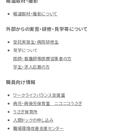
報道取材・撮影
報道取材・撮影について
外部からの実習・研修・見学等について
受託実習生・病院研修生
見学について
医師・看護師等医療従事者の方
学生・求人応募の方
職員向け情報
ワークライフバランス支援室
病児・病後児保育室 ニコニコうさぎ
うさぎ保育所
人間ドックの申し込み
職場環境改善支援センター