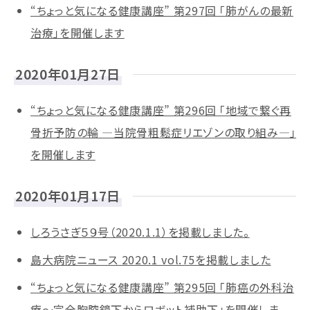
“ちょっと気になる健康講座” 第297回 「肺がんの最新
治療」を開催します
2020年01月27日
“ちょっと気になる健康講座” 第296回 「地域で繋ぐ再
骨折予防の輪 ―当院骨粗鬆症リエゾンの取り組み―」
を開催します
2020年01月17日
しろうさぎ５９号（2020.1.1）を掲載しました。
島大病院ニュース 2020.1 vol.75を掲載しました
“ちょっと気になる健康講座” 第295回 「肺癌の外科治
療～完全胸腔鏡下からロボット補助下」を開催しま