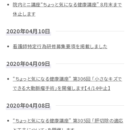
院内ミニ講座“ちょっと気になる健康講座” 8月末まで
休止します
2020年04月10日
看護師特定行為研修募集要項を掲載しました
2020年04月09日
“ちょっと気になる健康講座” 第306回 「小さなキズで
できる大動脈瘤手術」を開催します【４/14中止】
2020年04月08日
“ちょっと気になる健康講座” 第305回 「肝切除の適応
と工夫について」を開催します