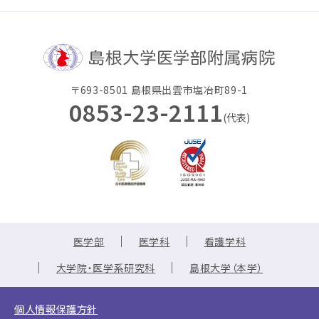
〒693-8501 島根県出雲市塩冶町89-1
0853-23-2111
(代表)
医学部
医学科
看護学科
大学院・医学系研究科
島根大学（本学）
個人情報保護方針