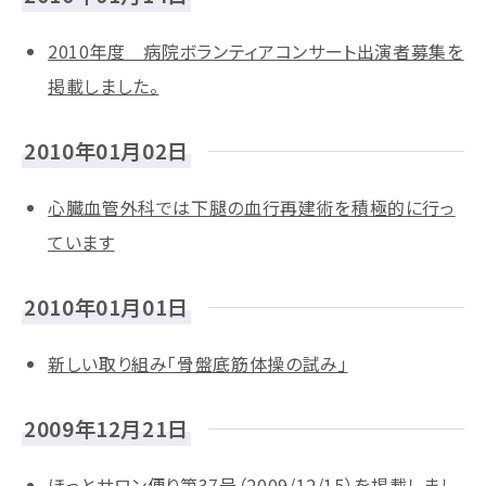
2010年度 病院ボランティアコンサート出演者募集を
掲載しました。
2010年01月02日
心臓血管外科では下腿の血行再建術を積極的に行っ
ています
2010年01月01日
新しい取り組み「骨盤底筋体操の試み」
2009年12月21日
ほっとサロン便り第37号（2009/12/15）を掲載しまし