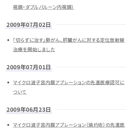
視鏡・ダブルバルーン内視鏡）
2009年07月02日
「切らずに治す」肺がん、肝臓がんに対する定位放射線
治療を開始しました
2009年07月01日
マイクロ波子宮内膜アブレーションの先進医療認可に
ついて
2009年06月23日
マイクロ波子宮内膜アブレーション（焼灼術）の先進医