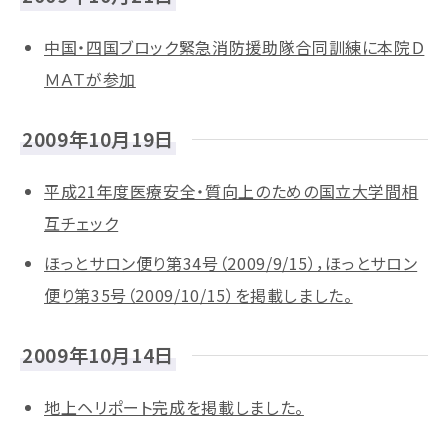
中国・四国ブロック緊急消防援助隊合同訓練に本院Ｄ
ＭＡＴが参加
2009年10月19日
平成21年度医療安全・質向上のための国立大学間相
互チェック
ほっとサロン便り第34号（2009/9/15），ほっとサロン
便り第35号（2009/10/15）を掲載しました。
2009年10月14日
地上ヘリポート完成を掲載しました。