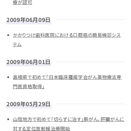
療が認可
2009年06月09日
かかりつけ歯科医院における口腔癌の簡易検診シス
テム
2009年06月01日
島根県で初めて「日本臨床腫瘍学会がん薬物療法専
門医資格取得」
2009年05月29日
山陰地方で初めて「切らずに治す」肺がん，肝臓がんに
対する定位放射線治療開始