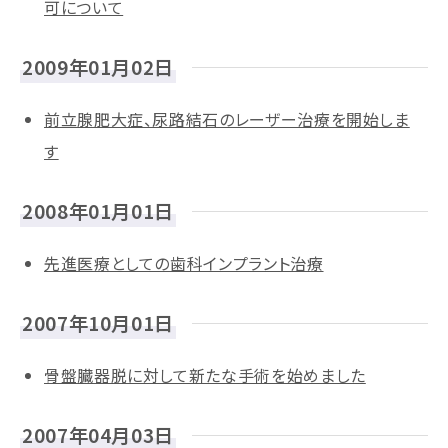
可について
2009年01月02日
前立腺肥大症、尿路結石のレーザー治療を開始しま
す
2008年01月01日
先進医療としての歯科インプラント治療
2007年10月01日
骨盤臓器脱に対して新たな手術を始めました
2007年04月03日