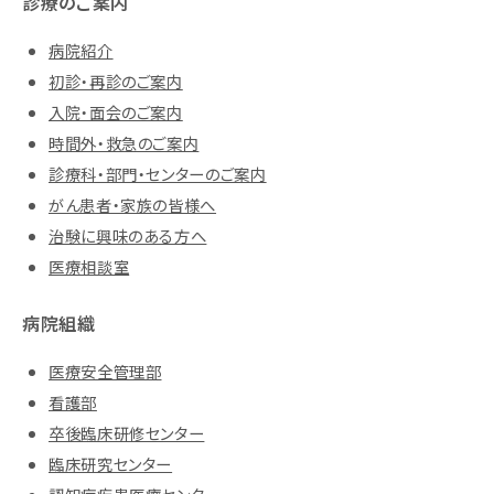
診療のご案内
病院紹介
初診・再診のご案内
入院・面会のご案内
時間外・救急のご案内
診療科・部門・センターのご案内
がん患者・家族の皆様へ
治験に興味のある方へ
医療相談室
病院組織
医療安全管理部
看護部
卒後臨床研修センター
臨床研究センター