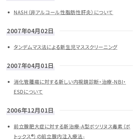
NASH（非アルコール性脂肪性肝炎）について
2007年04月02日
タンデムマス法による新生児マススクリーニング
2007年04月01日
消化管腫瘍に対する新しい内視鏡診断・治療-NBI・
ESDについて
2006年12月01日
前立腺肥大症に対する新治療-A型ボツリヌス毒素（ボ
トックス®）の前立腺内注入療法-