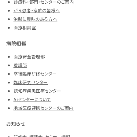
診療科・部門・センターのご案内
がん患者・家族の皆様へ
治験に興味のある方へ
医療相談室
病院組織
医療安全管理部
看護部
卒後臨床研修センター
臨床研究センター
認知症疾患医療センター
Aiセンターについて
地域医療連携センターのご案内
お知らせ
研修会・講演会・セミナー情報