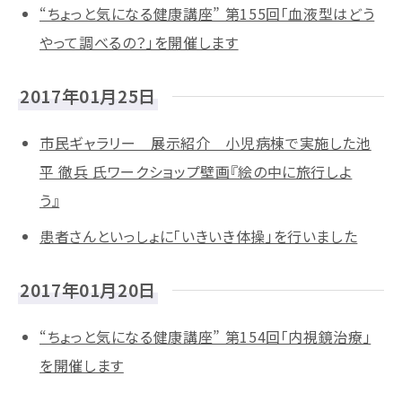
“ちょっと気になる健康講座” 第155回「血液型はどう
やって調べるの？」を開催します
2017年01月25日
市民ギャラリー 展示紹介 小児病棟で実施した池
平 徹兵 氏ワークショップ壁画『絵の中に旅行しよ
う』
患者さんといっしょに「いきいき体操」を行いました
2017年01月20日
“ちょっと気になる健康講座” 第154回「内視鏡治療」
を開催します