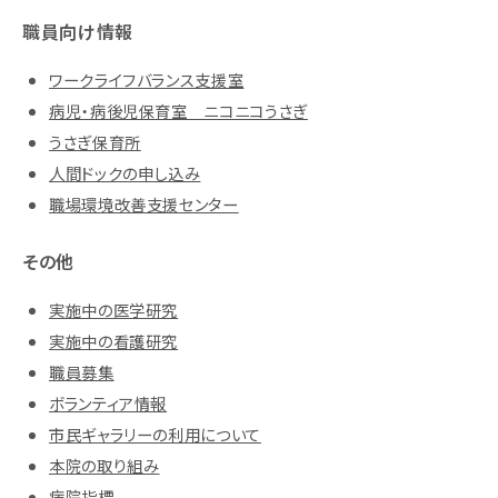
職員向け情報
ワークライフバランス支援室
病児・病後児保育室 ニコニコうさぎ
うさぎ保育所
人間ドックの申し込み
職場環境改善支援センター
その他
実施中の医学研究
実施中の看護研究
職員募集
ボランティア情報
市民ギャラリーの利用について
本院の取り組み
病院指標