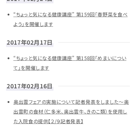
“ちょっと気になる健康講座” 第159回「春野菜を食べ
よう」を開催します
2017年02月17日
“ちょっと気になる健康講座” 第158回「めまいについ
て」を開催します
2017年02月16日
奥出雲フェアの実施について記者発表をしました～奥
出雲町の食材（仁多米、奥出雲牛、きのこ類）を使用し
た入院食の提供【２/９記者発表】