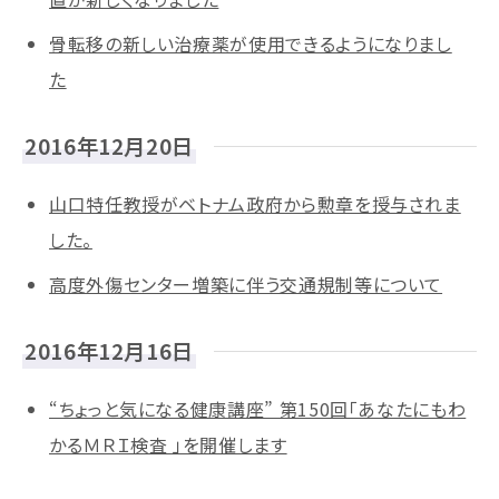
骨転移の新しい治療薬が使用できるようになりまし
た
2016年12月20日
山口特任教授がベトナム政府から勲章を授与されま
した。
高度外傷センター増築に伴う交通規制等について
2016年12月16日
“ちょっと気になる健康講座” 第150回「あなたにもわ
かるＭＲＩ検査 」を開催します