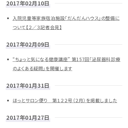
2017年02月10日
入院児童等家族宿泊施設「だんだんハウス」の整備に
ついて【２／３記者会見】
2017年02月09日
“ちょっと気になる健康講座” 第157回「泌尿器科診療
のよくある疑問」を開催します
2017年01月31日
ほっとサロン便り 第１２２号（２月）を掲載しました
2017年01月27日