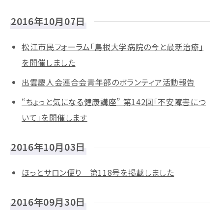
2016年10月07日
松江市民フォーラム「島根大学病院の今と最新治療」
を開催しました
出雲慶人会連合会青年部のボランティア活動報告
“ちょっと気になる健康講座” 第142回「不安障害につ
いて」を開催します
2016年10月03日
ほっとサロン便り 第118号を掲載しました
2016年09月30日