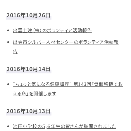
2016年10月26日
出雲土建（株）のボランティア活動報告
出雲市シルバー人材センターのボランティア活動報
告
2016年10月14日
“ちょっと気になる健康講座” 第143回「骨髄移植で救
える命」を開催します
2016年10月13日
池田小学校の５,６年生の皆さんが訪問されました