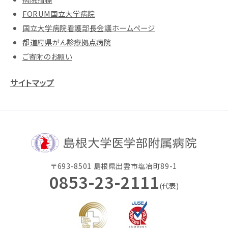
FORUM国立大学病院
国立大学病院看護部長会議ホームページ
都道府県がん診療拠点病院
ご寄附のお願い
サイトマップ
〒693-8501 島根県出雲市塩冶町89-1
0853-23-2111
(代表)