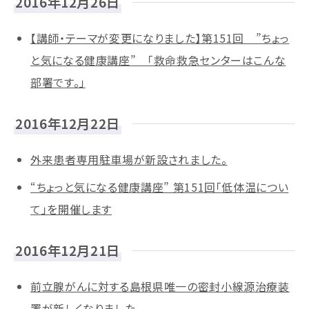
2016年12月26日
【講師・テーマが変更になりました】第151回 ”ちょっ
と気になる健康講座” 「救命救急センターはこんな
部署です。」
2016年12月22日
外来患者専用駐車場が新設されました。
“ちょっと気になる健康講座” 第151回「低体温につい
て」を開催します
2016年12月21日
前立腺がんに対する島根県唯一の密封小線源治療装
置が新しくなりました