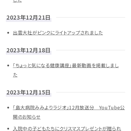
2023年12月21日
出雲大社がピンクにライトアップされました
2023年12月18日
「ちょっと気になる健康講座」最新動画を掲載しまし
た
2023年12月15日
「島大病院みみよりラジオ」12月放送分 YouTube公
開のお知らせ
入院中の子どもたちにクリスマスプレゼントが贈られ