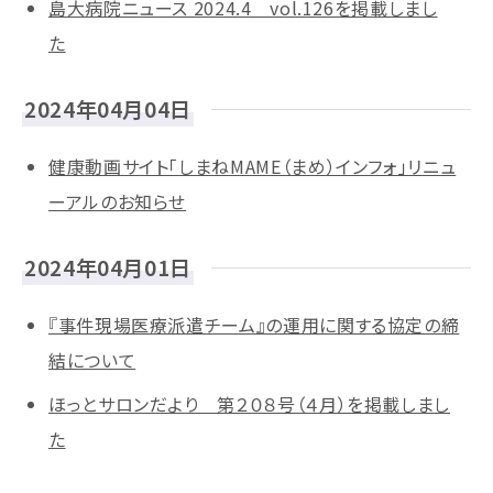
島大病院ニュース 2024.4 vol.126を掲載しまし
た
2024年04月04日
健康動画サイト「しまねMAME（まめ）インフォ」リニュ
ーアルのお知らせ
2024年04月01日
『事件現場医療派遣チーム』の運用に関する協定の締
結について
ほっとサロンだより 第２０８号（４月）を掲載しまし
た