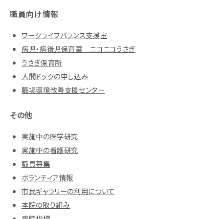
職員向け情報
ワークライフバランス支援室
病児・病後児保育室 ニコニコうさぎ
うさぎ保育所
人間ドックの申し込み
職場環境改善支援センター
その他
実施中の医学研究
実施中の看護研究
職員募集
ボランティア情報
市民ギャラリーの利用について
本院の取り組み
病院指標