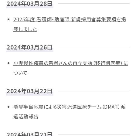
2024年03月28日
2025年度 看護師・助産師 新規採用者募集要項を掲
載しました
2024年03月26日
小児慢性疾患の患者さんの自立支援（移行期医療）に
ついて
2024年03月22日
能登半島地震による災害派遣医療チーム（DMAT）派
遣活動報告
2024年03月21日