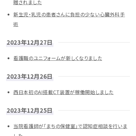
贈されました
新生児・乳児の患者さんに負担の少ない心臓外科手
術
2023年12月27日
看護職のユニフォームが新しくなりました
2023年12月26日
西日本初のAI搭載CT装置が稼働開始しました
2023年12月25日
当院看護師が「まちの保健室」で認知症相談を行いま
した