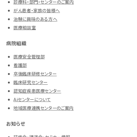
診療科・部門・センターのご案内
がん患者・家族の皆様へ
治験に興味のある方へ
医療相談室
病院組織
医療安全管理部
看護部
卒後臨床研修センター
臨床研究センター
認知症疾患医療センター
Aiセンターについて
地域医療連携センターのご案内
お知らせ
研修会・講演会・セミナー情報